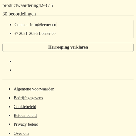
productwaardering
4.93 / 5
30 beoordelingen
Contact: info@leener.co
© 2021-2026 Leener.co
Herroeping verklaren
Algemene voorwaarden
Bedrijfsgegevens
Cookiebeleid
Retour beleid
Privacy beleid
Over ons