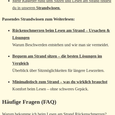
Mehr Ratgeber rund ums Sitzen und Lesen am Strand findest
du in unserem
Strandwissen
.
Passendes Strandwissen zum Weiterlesen:
Rückenschmerzen beim Lesen am Strand – Ursachen &
Lösungen
Warum Beschwerden entstehen und wie man sie vermeidet.
Bequem am Strand sitzen – die besten Lösungen im
Vergleich
Überblick über Sitzmöglichkeiten für längere Lesezeiten.
Minimalistisch zum Strand – was du wirklich brauchst
Komfort beim Lesen – ohne schweres Gepäck.
Häufige Fragen (FAQ)
Warum bekomme ich beim Lesen am Strand Rückenschmerzen?