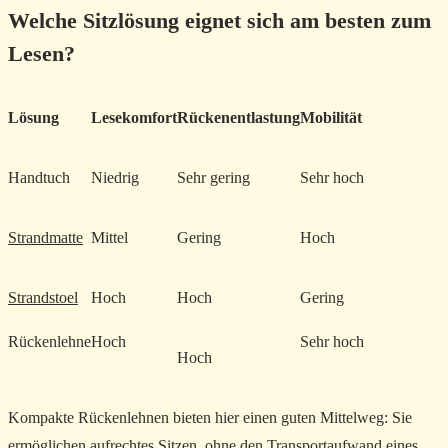
Welche Sitzlösung eignet sich am besten zum
Lesen?
Lösung
Lesekomfort
Rückenentlastung
Mobilität
Handtuch
Niedrig
Sehr gering
Sehr hoch
Strandmatte
Mittel
Gering
Hoch
Strandstoel
Hoch
Hoch
Gering
Rückenlehne
Hoch
Sehr hoch
Hoch
Kompakte Rückenlehnen bieten hier einen guten Mittelweg: Sie
ermöglichen aufrechtes Sitzen,
ohne den Transportaufwand eines