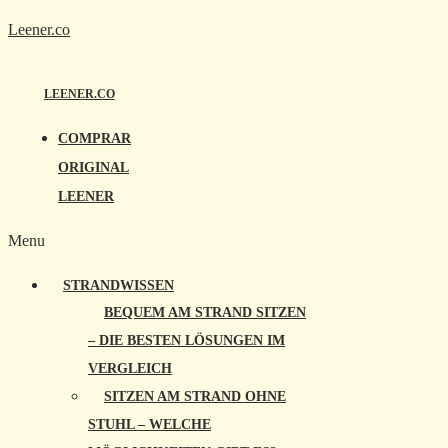
Leener.co
LEENER.CO
COMPRAR
ORIGINAL
LEENER
Menu
STRANDWISSEN
BEQUEM AM STRAND SITZEN
– DIE BESTEN LÖSUNGEN IM
VERGLEICH
SITZEN AM STRAND OHNE
STUHL – WELCHE