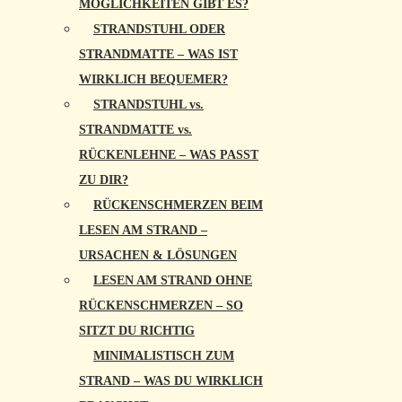
MÖGLICHKEITEN GIBT ES?
STRANDSTUHL ODER
STRANDMATTE – WAS IST
WIRKLICH BEQUEMER?
STRANDSTUHL vs.
STRANDMATTE vs.
RÜCKENLEHNE – WAS PASST
ZU DIR?
RÜCKENSCHMERZEN BEIM
LESEN AM STRAND –
URSACHEN & LÖSUNGEN
LESEN AM STRAND OHNE
RÜCKENSCHMERZEN – SO
SITZT DU RICHTIG
MINIMALISTISCH ZUM
STRAND – WAS DU WIRKLICH