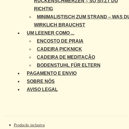
RÜCKENSCHMERZEN – SO SITZT DU
RICHTIG
MINIMALISTISCH ZUM STRAND – WAS D
WIRKLICH BRAUCHST
UM LEENER COMO ...
ENCOSTO DE PRAIA
CADEIRA PICKNICK
CADEIRA DE MEDITAÇÃO
BODENSTUHL FÜR ELTERN
PAGAMENTO E ENVIO
SOBRE NÓS
AVISO LEGAL
Produção inclusiva