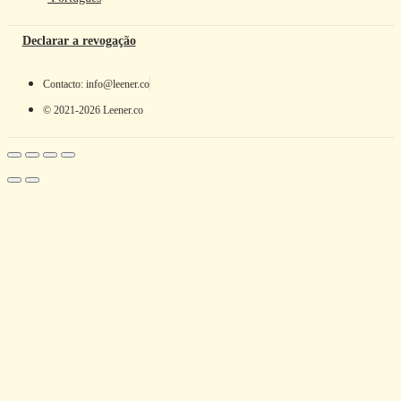
Declarar a revogação
Contacto: info@leener.co
© 2021-2026 Leener.co