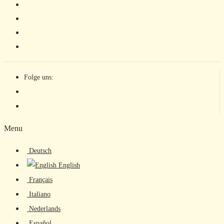
Folge uns:
Menu
Deutsch
English
Français
Italiano
Nederlands
Español